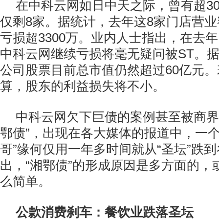
在中科云网如日中天之际，曾有超3
仅剩8家。据统计，去年这8家门店营业额
亏损超3300万。业内人士指出，在去
中科云网继续亏损将毫无疑问被ST。
公司股票目前总市值仍然超过60亿元
算，股东的利益损失将不小。
中科云网欠下巨债的案例甚至被商界
鄂债”，出现在各大媒体的报道中，一个
哥”缘何仅用一年多时间就从“圣坛”跌
出，“湘鄂债”的形成原因是多方面的，
么简单。
公款消费刹车：餐饮业跌落圣坛