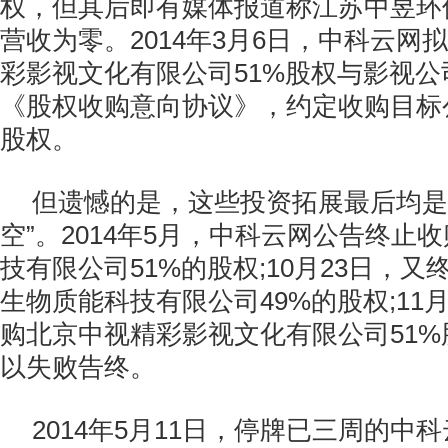
权，但其后即有媒体报道称江苏中昱环
营收为零。2014年3月6日，中科云网
彩影视文化有限公司51%股权与影视
《股权收购意向协议》，约定收购目标
股权。
但遗憾的是，这些投资拓展最后均是
空”。2014年5月，中科云网公告终止
技有限公司51%的股权;10月23日，
生物质能科技有限公司49%的股权;11
购北京中视精彩影视文化有限公司51
以失败告终。
2014年5月11日，停牌已三周的中