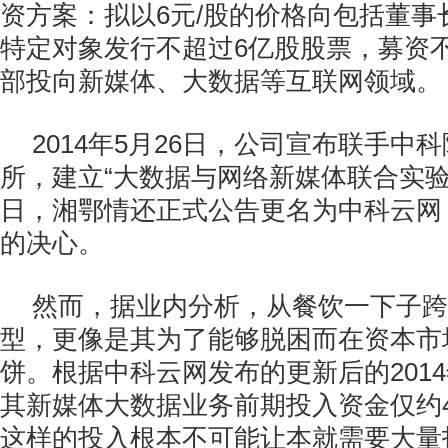
资方案：拟以6元/股的价格向包括董事
特定对象发行不超过6亿股股票，募资不
部投向新媒体、大数据等互联网领域。
2014年5月26日，公司宣布联手中
所，建立“大数据与网络新媒体联合实验室”
日，湘鄂情还正式公告更名为中科云网
的决心。
然而，据业内分析，从餐饮一下子跨
型，更像是其为了能够脱困而在资本市
饼。根据中科云网发布的更新后的201
其新媒体大数据业务前期投入资金仅约4
这样的投入根本不可能让本就需要大量