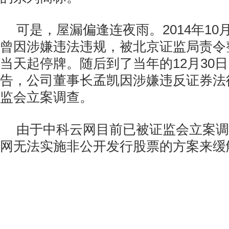
可是，屋漏偏逢连夜雨。2014年10
曾因涉嫌违法违规，被北京证监局责令
当天起停牌。随后到了当年的12月30
告，公司董事长孟凯因涉嫌违反证券法
监会立案调查。
由于中科云网目前已被证监会立案调
网无法实施非公开发行股票的方案来缓
张，成为了引发ST湘鄂债违约的直接
据中科云网2014年度业绩快报显示
债率为97.75%，其中主要负债包括“ST