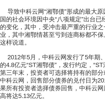
导致中科云网“湘鄂债”形成的最大
国的社会环境因中央“八项规定”出台已
的变化，其中，受冲击最严重的行业之
业，其中湘鄂情甚至亏到连商标都不保
这样说道。
2012年5月，中科云网发行了5年期、
的4.8亿元“ST湘鄂债”，发行约定，“S
第三年末，投资者可选择将持有的部分
中科云网，回售部分债券的兑付日为201
果所有投资者选择债券回售，中科云网
高将达5.13亿元。