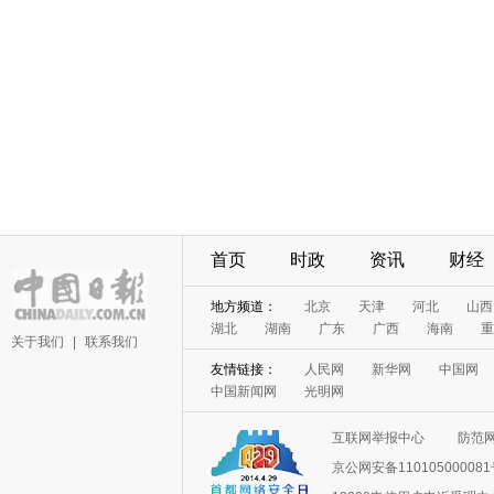
首页
时政
资讯
财经
地方频道：
北京
天津
河北
山西
湖北
湖南
广东
广西
海南
重
关于我们
|
联系我们
友情链接：
人民网
新华网
中国网
中国新闻网
光明网
互联网举报中心
防范
京公网安备11010500008