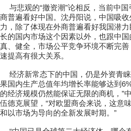
与悲观的“撤资潮”论相反，当前中
商普遍看好中国。沈丹阳说，中国吸收
力，除了体现在外商普遍看好我国潜力
长的国内市场这个因素以外，也跟中国
真、健全，市场公平竞争环境不断完善
速提高有很大关系。
经济新常态下的中国，仍是外资青睐
果国内生产总值年均增长率能够达到6%
的经济规模仍然能保证无限的商机，”
伍德克展望，“对欧盟商会来说，这意
和以市场为导向的全新发展时期。”