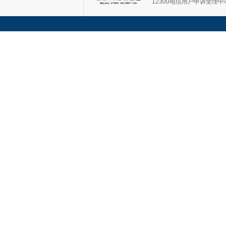
12300电信用户申诉受理中