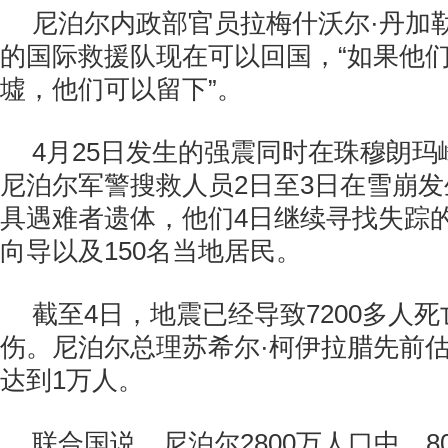
尼泊尔内政部官员拉梅什沃尔·丹加
的国际救援队现在可以回国，“如果他
墟，他们可以留下”。
4月25日发生的强震同时在珠穆朗
尼泊尔军警搜救人员2日至3日在雪崩发
具遇难者遗体，他们4日继续寻找失踪的
向导以及150名当地居民。
截至4日，地震已经导致7200多人死
伤。尼泊尔总理苏希尔·柯伊拉腊先前
达到1万人。
联合国说，尼泊尔2800万人口中，8