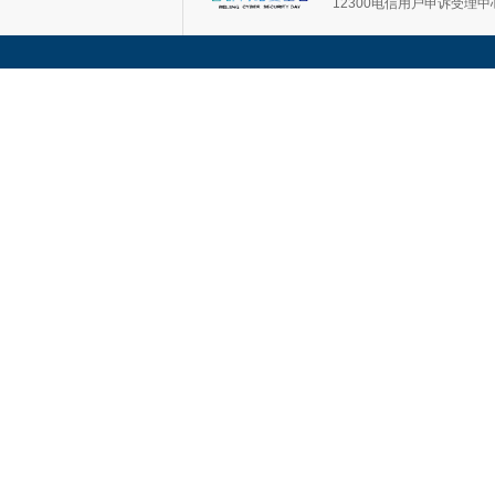
12300电信用户申诉受理中