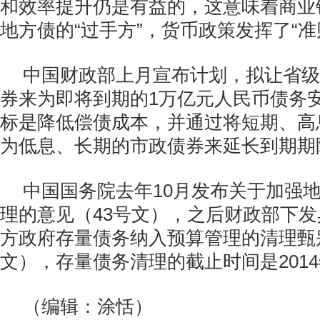
和效率提升仍是有益的，这意味着商业
地方债的“过手方”，货币政策发挥了“准
中国财政部上月宣布计划，拟让省级
券来为即将到期的1万亿元人民币债务
标是降低偿债成本，并通过将短期、高
为低息、长期的市政债券来延长到期期
中国国务院去年10月发布关于加强
理的意见（43号文），之后财政部下
方政府存量债务纳入预算管理的清理甄别
文），存量债务清理的截止时间是2014
（编辑：涂恬）