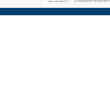
12300电信用户申诉受理中