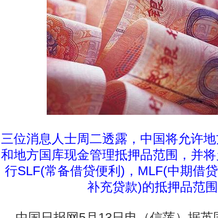
三位消息人士周二透露，中国将允许地
和地方国库现金管理抵押品范围，并将
行SLF(常备借贷便利)，MLF(中期借贷
补充贷款)的抵押品范
中国日报网5月13日电（信莲）据英