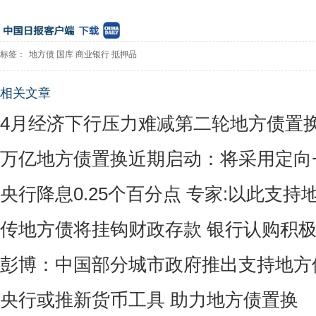
标签：
地方债
国库
商业银行
抵押品
相关文章
4月经济下行压力难减第二轮地方债置
万亿地方债置换近期启动：将采用定向
央行降息0.25个百分点 专家:以此支持
传地方债将挂钩财政存款 银行认购积
彭博：中国部分城市政府推出支持地方
央行或推新货币工具 助力地方债置换