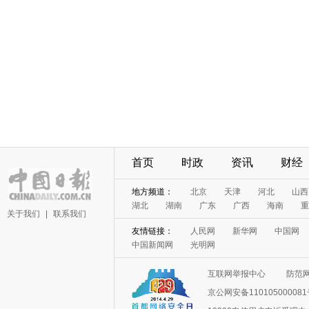
首页
时政
资讯
财经
地方频道：
北京
天津
河北
山西
湖北
湖南
广东
广西
海南
重
关于我们
|
联系我们
友情链接：
人民网
新华网
中国网
中国新闻网
光明网
互联网举报中心
防范
京公网安备11010500008