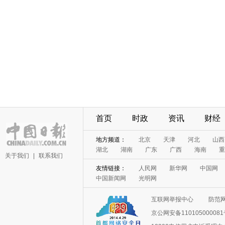
首页
时政
资讯
财经
地方频道：
北京
天津
河北
山西
湖北
湖南
广东
广西
海南
重
关于我们
|
联系我们
友情链接：
人民网
新华网
中国网
中国新闻网
光明网
互联网举报中心
防范
京公网安备11010500008