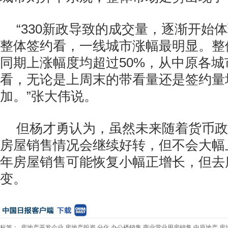
“330新政导致的成交量，逐渐开始
整体签约看，一线城市涨幅最明显。整
同期上涨幅度均超过50%，从中原各
看，无论是上周末的带看量还是签约量
加。”张大伟说。
但杨才勇认为，虽然未来随着货币政
房屋销售情况会继续好转，但不会大幅
年房屋销售可能恢复小幅正增长，但去
变。
标签：
房地产开发企业
房地产投资
分化
办公楼销售
商业营业用房销售
中原地产
房