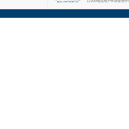
12300电信用户申诉受理中