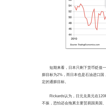
短期来看，日本只剩下货币贬值
膨目标为2%，而日本也是石油进口国
定的通膨目标。
Rickards认为，日元兑美元在
不振，恐怕还会拖累主要贸易国美国