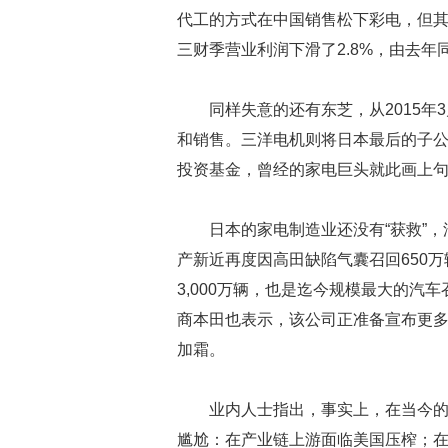
代工的方式在中国销售松下彩电，但其
三财季营业利润下滑了2.8%，由去年同
同样失意的还有东芝，从2015
和销售。三洋电机则将日本最后的子公
投资基金，曾经的家电巨头就此画上
日本的家电制造业还没有“获救”
产新近再度因高田缺陷气囊召回650万
3,000万辆，也是迄今规模最大的
商本田也表示，该公司正准备宣布更多
加霜。
业内人士指出，事实上，在当今
尴尬：在产业链上游面临美国压榨；