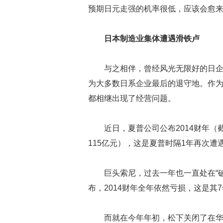
预期日元走强的机率很低，应该会愈
日本制造业集体遭遇滑铁卢
与之相伴，曾经风光无限好的日企
为大多数日系企业最后的退守地。作
都相继出现了经营问题。
近日，夏普公司公布2014财年（截
115亿元），这是夏普时隔1年再次
巨头索尼，过去一年也一直处在“
布，2014财年全年依然亏损，这是其
而就在今年年初，松下关闭了在