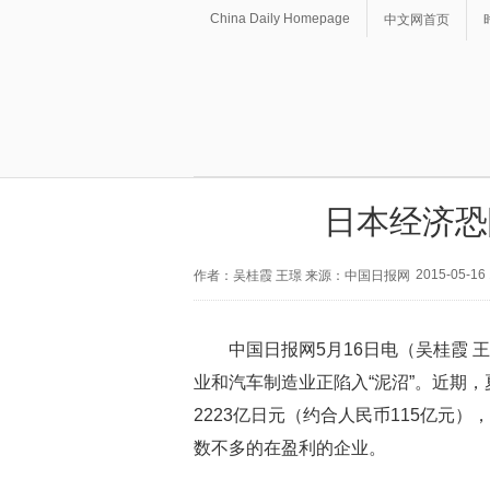
China Daily Homepage
中文网首页
日本经济恐
2015-05-16 
作者：吴桂霞 王璟 来源：中国日报网
中国日报网5月16日电（吴桂霞
业和汽车制造业正陷入“泥沼”。近期，夏
2223亿日元（约合人民币115亿元
数不多的在盈利的企业。