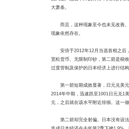
大萧条。
而且，这种现象至今也未见改善
现象依然存在。
安倍于2012年12月当选首相之
宽松货币、无限制印钞，第二箭是税
过度管制及保护的日本经济上进行结
第一箭短期成效显著，日元兑美元汇
2014年中期，迅速跌至1001日元兑
元，之后就在该水平附近徘徊。这一
第二箭却完全射偏。日本没有设
造成日本经济在去年第2季下挫1.9%，