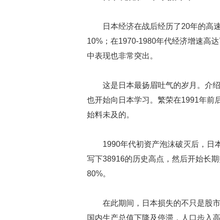
日本经济在战后经历了20年的高速
10%；在1970-1980年代经济增速
中表现也非常突出。
这是日本最扬眉吐气的岁月。介
也开始向日本学习。繁荣在1991年
始料未及的。
1990年代初资产泡沫破灭后，日本
写下38916的历史高点，然后开始长期
80%。
在此期间，日本损失的不只是股
国内生产总值下降及停滞，人口步入高