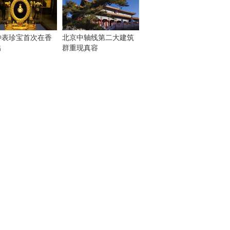
钟表珍宝首次在香
北京中轴线第二大建筑
出
群重现真容
！
：