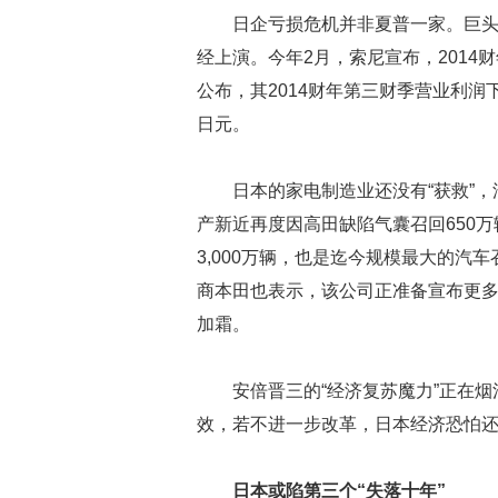
日企亏损危机并非夏普一家。巨头
经上演。今年2月，索尼宣布，2014
公布，其2014财年第三财季营业利润下
日元。
日本的家电制造业还没有“获救”
产新近再度因高田缺陷气囊召回650万
3,000万辆，也是迄今规模最大的
商本田也表示，该公司正准备宣布更多
加霜。
安倍晋三的“经济复苏魔力”正在烟
效，若不进一步改革，日本经济恐怕还
日本或陷第三个“失落十年”