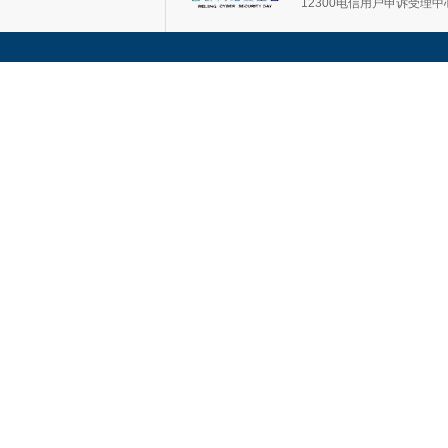
12300电信用户申诉受理中