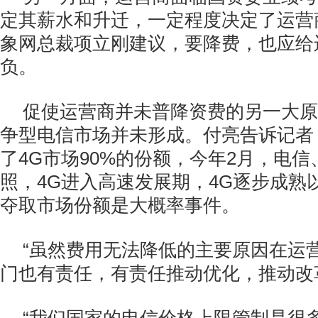
定其薪水和升迁，一定程度决定了运营
象网总裁项立刚建议，要降费，也应给运
负。
促使运营商并未普降资费的另一大原
争型电信市场并未形成。付亮告诉记者
了4G市场90%的份额，今年2月，电信
照，4G进入高速发展期，4G逐步成熟
夺取市场份额是大概率事件。
“虽然费用无法降低的主要原因在运
门也有责任，有责任推动优化，推动改