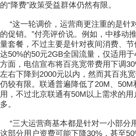
的“降费”政策受益群体仍然有限。
“这一轮调价，运营商更注重的是针
的促销。”付亮评价说。例如，中移动推出
量套餐，不过主要是针对夜间消费、节
达50%的50元2GB全国流量，仅适用
方面，电信宣布将百兆宽带费用下调30%
左右下降到2000元以内，然而其百兆
仍较有限。联通普遍降低了20M、50M
用，不过北京联通有50M以上需求的用
多。
“三大运营商基本都是针对一小部分
这部分用户资费可能下降30%，甚至50