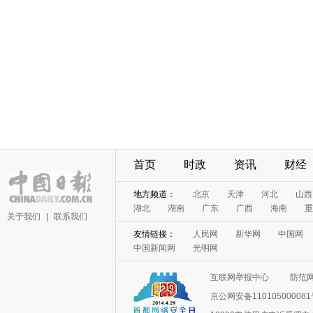
首页
时政
资讯
财经
地方频道：
北京
天津
河北
山西
湖北
湖南
广东
广西
海南
重
关于我们
|
联系我们
友情链接：
人民网
新华网
中国网
中国新闻网
光明网
互联网举报中心
防范
京公网安备11010500008