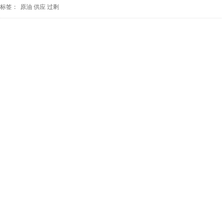
标签：
原油
供应
过剩