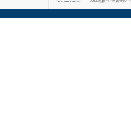
12300电信用户申诉受理中