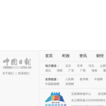
首页
时政
资讯
财经
地方频道：
北京
天津
河北
山西
湖北
湖南
广东
广西
海南
重
关于我们
|
联系我们
友情链接：
人民网
新华网
中国网
中国新闻网
光明网
互联网举报中心
防范
京公网安备11010500008