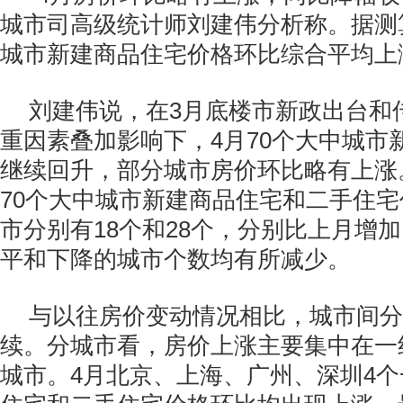
城市司高级统计师刘建伟分析称。据测算
城市新建商品住宅价格环比综合平均上涨
刘建伟说，在3月底楼市新政出台和
重因素叠加影响下，4月70个大中城市
继续回升，部分城市房价环比略有上涨
70个大中城市新建商品住宅和二手住
市分别有18个和28个，分别比上月增加
平和下降的城市个数均有所减少。
与以往房价变动情况相比，城市间分
续。分城市看，房价上涨主要集中在一
城市。4月北京、上海、广州、深圳4