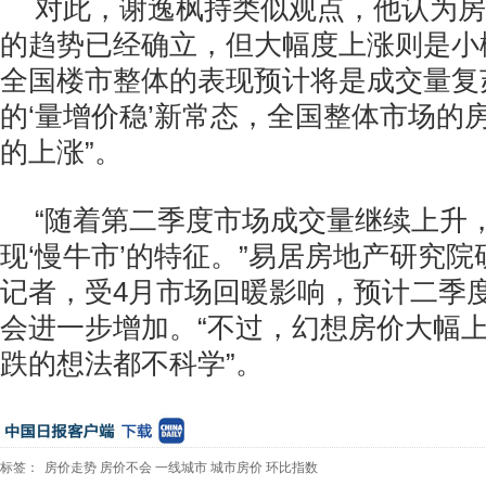
对此，谢逸枫持类似观点，他认为房
的趋势已经确立，但大幅度上涨则是小
全国楼市整体的表现预计将是成交量复
的‘量增价稳’新常态，全国整体市场的
的上涨”。
“随着第二季度市场成交量继续上升
现‘慢牛市’的特征。”易居房地产研究
记者，受4月市场回暖影响，预计二季
会进一步增加。“不过，幻想房价大幅
跌的想法都不科学”。
标签：
房价走势
房价不会
一线城市
城市房价
环比指数