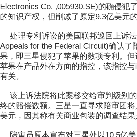
Electronics Co. ,005930.SE)的确
的知识产权，但削减了原定9.3亿美元
处理专利诉讼的美国联邦巡回上诉法院(U.S
Appeals for the Federal Circui
果，即三星侵犯了苹果的数项专利。但
苹果在产品外在方面的指控，该指控与iP
有关。
该上诉法院将此案移交给审判级别的
终的赔偿数额。三星一直寻求陪审团将其
美元，因其称有关商业包装的调查结果
陪审员原本宣布对三星处以10.5亿