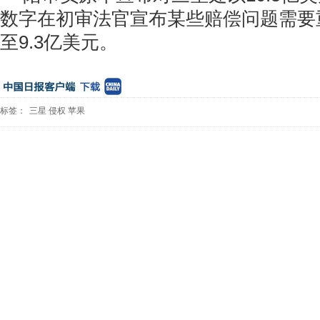
数字在初审法官宣布某些赔偿问题需要
至9.3亿美元。
标签：
三星
侵权
苹果