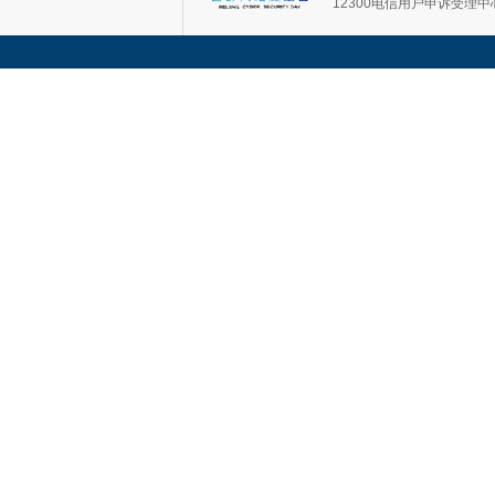
12300电信用户申诉受理中