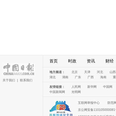
首页
时政
资讯
财经
地方频道：
北京
天津
河北
山西
湖北
湖南
广东
广西
海南
重
关于我们
|
联系我们
友情链接：
人民网
新华网
中国网
中国新闻网
光明网
互联网举报中心
防范
京公网安备11010500008