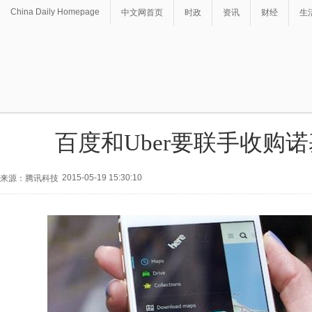
China Daily Homepage
中文网首页
时政
资讯
财经
生
百度和Uber要联手收购
2015-05-19 15:30:10
来源：腾讯科技