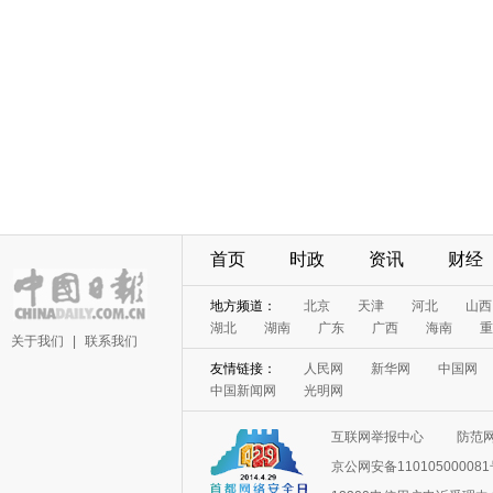
首页
时政
资讯
财经
地方频道：
北京
天津
河北
山西
湖北
湖南
广东
广西
海南
重
关于我们
|
联系我们
友情链接：
人民网
新华网
中国网
中国新闻网
光明网
互联网举报中心
防范
京公网安备11010500008