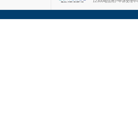
12300电信用户申诉受理中