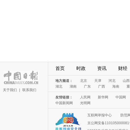
首页
时政
资讯
财经
地方频道：
北京
天津
河北
山西
湖北
湖南
广东
广西
海南
重
关于我们
|
联系我们
友情链接：
人民网
新华网
中国网
中国新闻网
光明网
互联网举报中心
防范
京公网安备11010500008