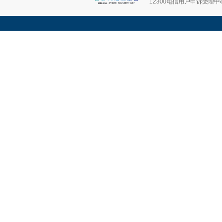
12300电信用户申诉受理中