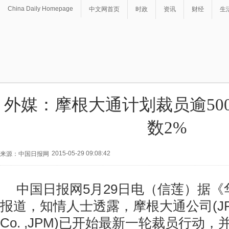
China Daily Homepage
中文网首页
时政
资讯
财经
生
外媒：摩根大通计划裁员逾500
数2%
2015-05-29 09:08:42
来源：中国日报网
中国日报网5月29日电（信莲）据《
报道，知情人士透露，摩根大通公司(JPMor
Co. ,JPM)已开始最新一轮裁员行动