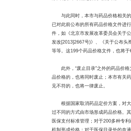
与此同时，本市与药品价格相关
已对此前公布的所有药品价格文件进行了
件，如《北京市发展改革委员会关于公
发改[2013]2667号)》、《关于公布头
等等。这199个药品价格文件，也将于
此外，“废止目录”之外的药品价
品价格的，也将同时废止；本市有关
见不符的，也将一律废止。
根据国家取消药品定价方案，对
过不同的方式由市场形成药品价格。其
医保支付标准管理；对于200多种专
机制形成价格；对于医保目录外的血