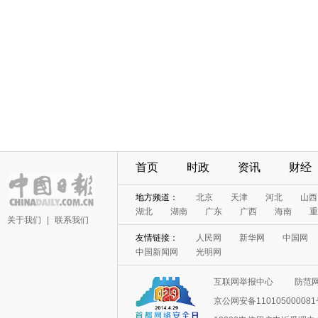
首页
时政
资讯
财经
地方频道：
北京
天津
河北
山西
湖北
湖南
广东
广西
海南
重
关于我们
|
联系我们
友情链接：
人民网
新华网
中国网
中国新闻网
光明网
互联网举报中心
防范
京公网安备11010500008