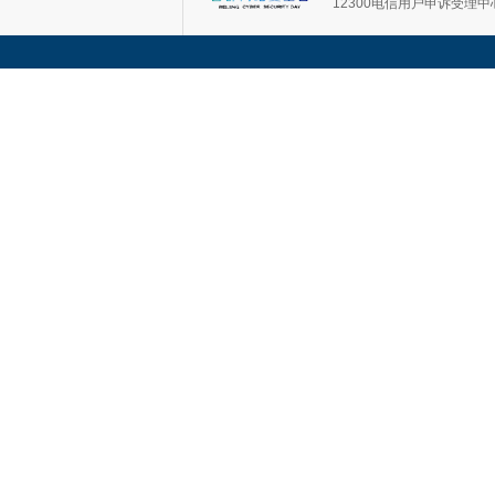
12300电信用户申诉受理中