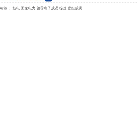
标签：
核电
国家电力
领导班子成员
提速
党组成员