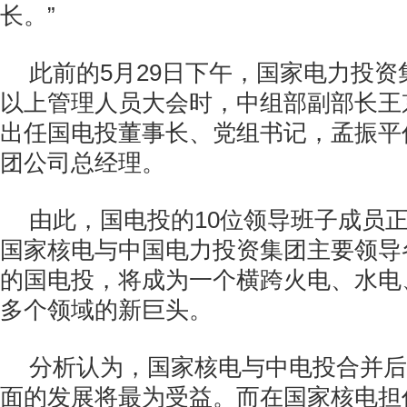
长。”
此前的5月29日下午，国家电力投
以上管理人员大会时，中组部副部长王
出任国电投董事长、党组书记，孟振平
团公司总经理。
由此，国电投的10位领导班子成员
国家核电与中国电力投资集团主要领导
的国电投，将成为一个横跨火电、水电
多个领域的新巨头。
分析认为，国家核电与中电投合并后
面的发展将最为受益。而在国家核电担