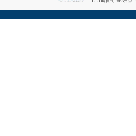
12300电信用户申诉受理中