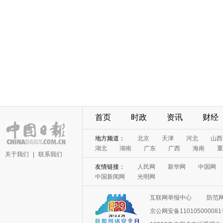
首页
时政
资讯
财经
地方频道：
北京
天津
河北
山西
湖北
湖南
广东
广西
海南
重
关于我们
|
联系我们
友情链接：
人民网
新华网
中国网
中国新闻网
光明网
互联网举报中心
防范
京公网安备11010500008