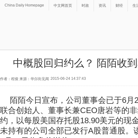
China Daily Homepage
中文网首页
时政
资讯
财经
生
中概股回归约么？ 陌陌收
2015-06-24 14:37:43
作者：程俊 来源：华尔街见闻
陌陌今日宣布，公司董事会已于6月
联合创始人、董事长兼CEO唐岩等的
约，以每股美国存托股18.90美元的现
未持有的公司全部已发行A股普通股。