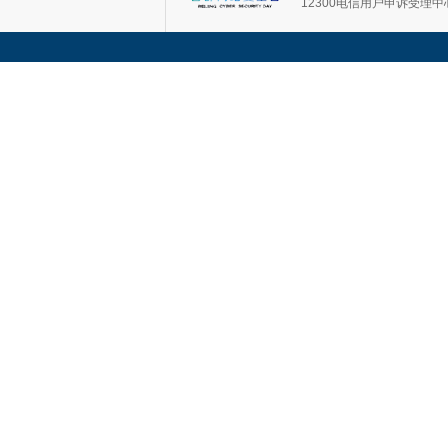
12300电信用户申诉受理中