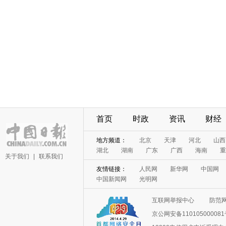
首页
时政
资讯
财经
地方频道：
北京
天津
河北
山西
湖北
湖南
广东
广西
海南
重
关于我们
|
联系我们
友情链接：
人民网
新华网
中国网
中国新闻网
光明网
互联网举报中心
防范
京公网安备11010500008