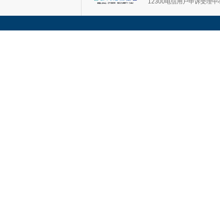
12300电信用户申诉受理中