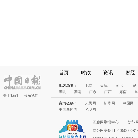
首页
时政
资讯
财经
地方频道：
北京
天津
河北
山西
湖北
湖南
广东
广西
海南
重
关于我们
|
联系我们
友情链接：
人民网
新华网
中国网
中国新闻网
光明网
互联网举报中心
防范
京公网安备11010500008