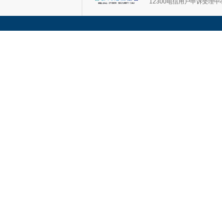
12300电信用户申诉受理中