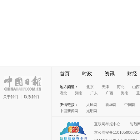
首页
时政
资讯
财经
地方频道：
北京
天津
河北
山西
湖北
湖南
广东
广西
海南
重
关于我们
|
联系我们
友情链接：
人民网
新华网
中国网
中国新闻网
光明网
互联网举报中心
防范
京公网安备11010500008