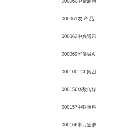
000060中金岭南
000061农 产 品
000063中兴通讯
000069华侨城A
000100TCL集团
000156华数传媒
000157中联重科
000166申万宏源