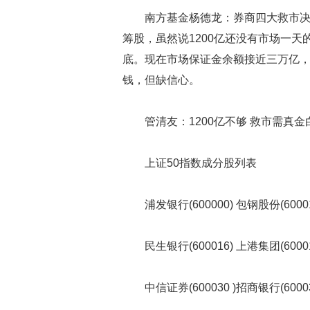
南方基金杨德龙：券商四大救市
筹股，虽然说1200亿还没有市场一
底。现在市场保证金余额接近三万亿
钱，但缺信心。
管清友：1200亿不够 救市需真金
上证50指数成分股列表
浦发银行(600000) 包钢股份(60001
民生银行(600016) 上港集团(60001
中信证券(600030 )招商银行(60003