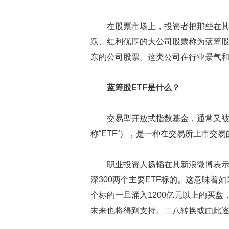
在股票市场上，投资者把那些在
跃、红利优厚的大公司股票称为蓝筹
东的公司股票。这类公司在行业景气
蓝筹股ETF是什么？
交易型开放式指数基金，通常又被称为交
称“ETF”），是一种在交易所上市交
职业投资人扬韬在其新浪微博表示
深300两个主要ETF标的。这意味着
个标的一旦涌入1200亿元以上的买盘
未来也将得到支持。二八转换或由此