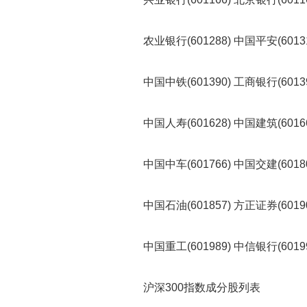
农业银行(601288) 中国平安(60131
中国中铁(601390) 工商银行(60139
中国人寿(601628) 中国建筑(60166
中国中车(601766) 中国交建(60180
中国石油(601857) 方正证券(60190
中国重工(601989) 中信银行(6019
沪深300指数成分股列表