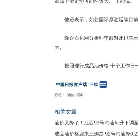
震荡下滑走势可能性较大。”王能说。
他还表示，如若国际原油延续目
隆众石化网分析师李彦对此也表
大。
按照现行成品油价格“十个工作日一
标签：
油价
国际
相关文章
油价又降了！江西93号汽油每升下调至6
成品油价格迎来三连跌 92号汽油降0.2