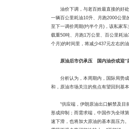
油价下调，与老百姓最直接的好处
一辆百公里耗油10升、月跑2000公里
至下一调价周期(约半个月)，该私家
载重50吨、月跑1万公里、百公里耗油
个月)的时间里，将减少437元左右的油
原油后市仍承压 国内油价或迎“
分析认为，本周期内，国际局势
和，原油市场关注的焦点有望回到基
“供应端，伊朗原油出口解禁及目
形成抑制；而需求端，中国作为全球
速下滑，也将加大原油的基本面压力