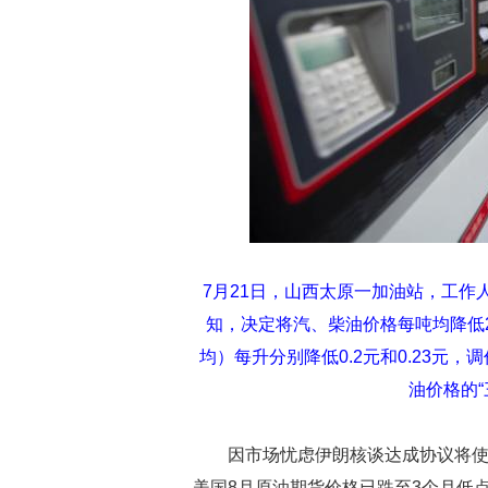
7月21日，山西太原一加油站，工
知，决定将汽、柴油价格每吨均降低2
均）每升分别降低0.2元和0.23元，
油价格的“
因市场忧虑伊朗核谈达成协议将
美国8月原油期货价格已跌至3个月低