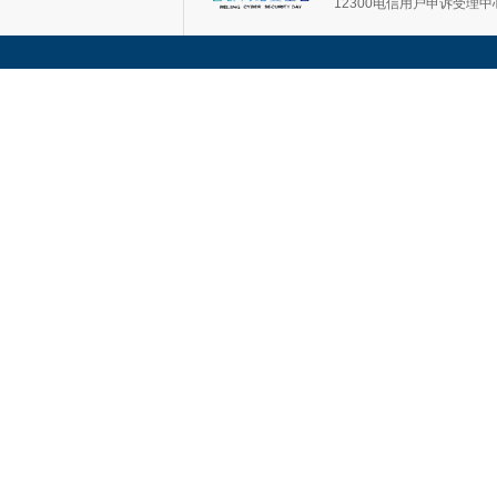
12300电信用户申诉受理中