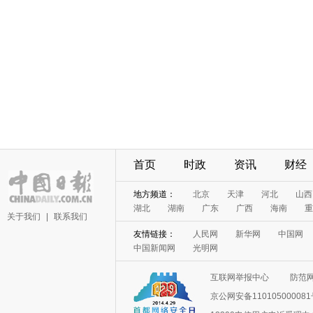
首页
时政
资讯
财经
地方频道：
北京
天津
河北
山西
湖北
湖南
广东
广西
海南
重
关于我们
|
联系我们
友情链接：
人民网
新华网
中国网
中国新闻网
光明网
互联网举报中心
防范
京公网安备11010500008