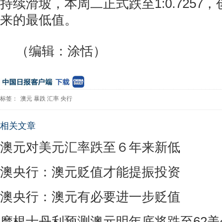
持续滑坡，本周二正式跌至1:0.7257，
来的最低值。
（编辑：涂恬）
标签：
澳元
暴跌
汇率
央行
相关文章
澳元对美元汇率跌至６年来新低
澳央行：澳元贬值才能提振投资
澳央行：澳元有必要进一步贬值
摩根士丹利预测澳元明年底将跌至62美