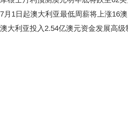
7月1日起澳大利亚最低周薪将上涨16
澳大利亚投入2.54亿澳元资金发展高级