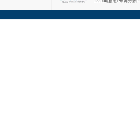
12300电信用户申诉受理中