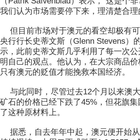
（Patrik Safvenblad）表示，“这
我们认为市场需要停下来，理清楚合理
但目前市场对于澳元的看空却极有可
央行行长史蒂文斯（Glenn Steven
示，此前史蒂文斯几乎利用了每一次公
明自己的观点。他认为，在大宗商品价
只有澳元的贬值才能挽救本国经济。
与此同时，尽管过去12个月以来澳大
矿石的价格已经下跌了45%，但花旗
了这种原材料上。
据悉，自去年年中起，澳元便开始从1: