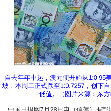
自去年年中起，澳元便开始从1:0.9
坡，本周二正式跌至1:0.7257，创下自
低值。（图片来源：东方I
中国日报网7月28日电（信莲）据彭