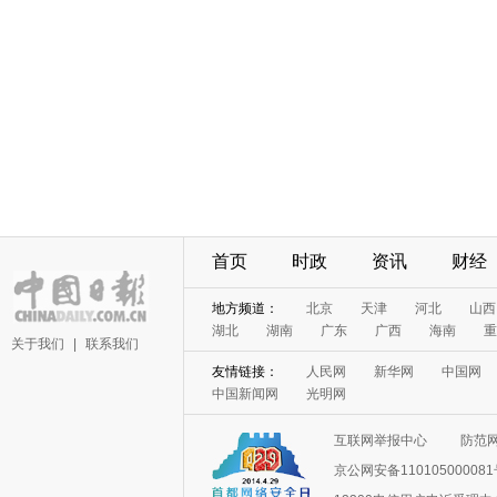
首页
时政
资讯
财经
地方频道：
北京
天津
河北
山西
湖北
湖南
广东
广西
海南
重
关于我们
|
联系我们
友情链接：
人民网
新华网
中国网
中国新闻网
光明网
互联网举报中心
防范
京公网安备11010500008