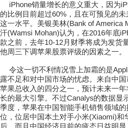
iPhone销量增长的意义重大，因为iP
的比例目前超过60%，且在可预见的
这一水平。美银美林(Bank of America Mer
汗(Wamsi Mohan)认为，在2016年底
款之前，去年10-12月财季将成为发
他周三下调苹果股票评级的因素之一。
令这一切不利情况雪上加霜的是Apple
露不足和对中国市场的忧虑。来自中国
苹果总收入的四分之一，预计未来一年
长的最大引擎。不过Canalys的数据显
季度，苹果在中国智能手机销售领域的
位，位居中国本土对手小米(Xiaomi)和华为
后。而且中国经济目前的疲态日益明显