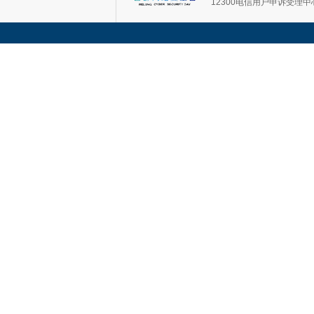
12300电信用户申诉受理中