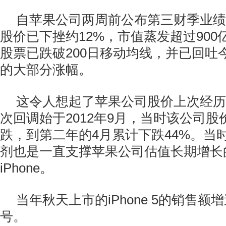
自苹果公司两周前公布第三财季业绩
股价已下挫约12%，市值蒸发超过90
股票已跌破200日移动均线，并已回吐
的大部分涨幅。
这令人想起了苹果公司股价上次经历
次回调始于2012年9月，当时该公司
跌，到第二年的4月累计下跌44%。当
剂也是一直支撑苹果公司估值长期增长
iPhone。
当年秋天上市的iPhone 5的销售
号。