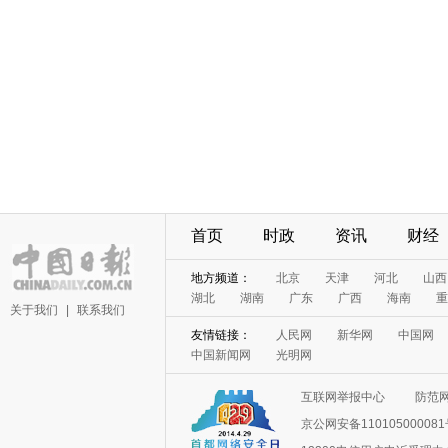
首页
时政
资讯
财经
地方频道：
北京
天津
河北
山西
湖北
湖南
广东
广西
海南
重
关于我们
|
联系我们
友情链接：
人民网
新华网
中国网
中国新闻网
光明网
互联网举报中心
防范
京公网安备11010500008