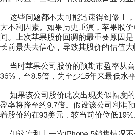
这些问题都不太可能迅速得到修正，
大不利因素。如果历史重演，苹果股价
间。上次苹果股价回调的最重要原因是
长前景失去信心，导致其股价的估值大
当时苹果公司股价的预期市盈率从高
36%，至8.5倍，为至少15年来最低水
如果该公司股价此次出现类似幅度的
盈率将降至约9.7倍。假设该公司利润
着股价约在93美元，较当前价位低19%
但这次和上一次iPhone 5销售情