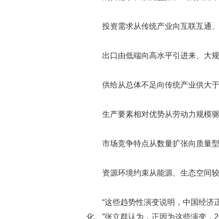
投资需求从传统产业向互联互通
出口由低端向高水平引进来、大
供给从总体不足向传统产业供大
生产要素相对优势从劳动力规模
市场竞争特点从数量扩张向质量
资源环境约束从能源、生态空间
“这些趋势性演变说明，中国经济
化。”张立群认为，正因为这些演变，2