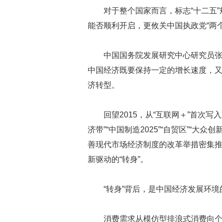
对于整个国家而言，标志“十二五”
能否顺利开启，更攸关中国执政党“两
中国国务院发展研究中心研究员张
中国经济既要保持一定的增长速度，又
济转型。
回望2015，从“互联网＋”首次写
济带”“中国制造2025”“自贸区”“
善现代市场经济制度的改革举措密集
新驱动的“转身”。
“转身”背后，是中国经济发展环
消费需求从模仿型排浪式消费向