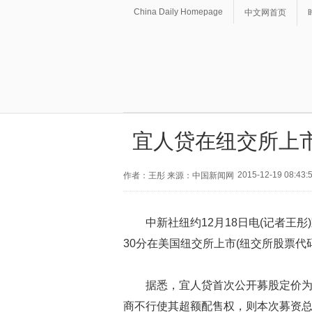
China Daily Homepage
中文网首页
宜人贷在纽交所上市
2015-12-19 08:43:
作者：王彤 来源：中国新闻网
中新社纽约12月18日电(记者王彤
30分在美国纽交所上市(纽交所股票代
据悉，宜人贷首次公开募股定价为每股
商不行使其超额配售权，则本次募资总额