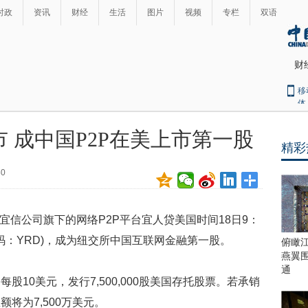
时政
资讯
财经
生活
图片
视频
专栏
双语
财
移
体
 成中国P2P在美上市第一股
精彩
最
热
50
新
世
界
闻
瞩
)宜信公司旗下的网络P2P平台宜人贷美国时间18日9：
目
上
码：YRD)，成为纽交所中国互联网金融第一股。
俯瞰
合
燕翼
青
通
10美元，发行7,500,000股美国存托股票。若承销
岛
峰
将为7,500万美元。