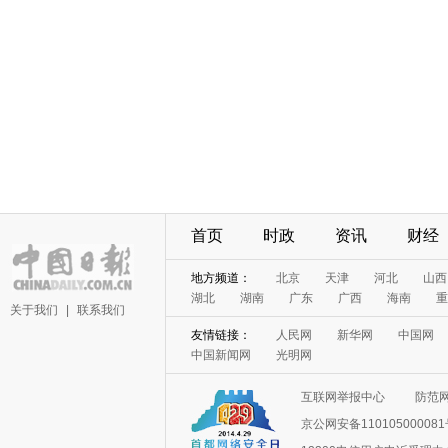
首页
时政
资讯
财经
地方频道：
北京
天津
河北
山西
湖北
湖南
广东
广西
海南
重
关于我们
|
联系我们
友情链接：
人民网
新华网
中国网
中国新闻网
光明网
互联网举报中心
防范
京公网安备11010500008