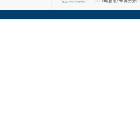
12300电信用户申诉受理中