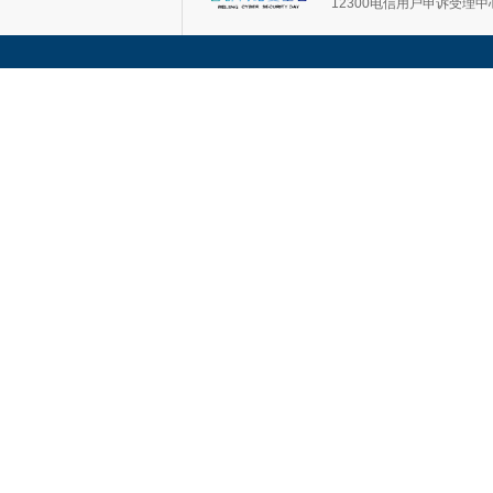
12300电信用户申诉受理中