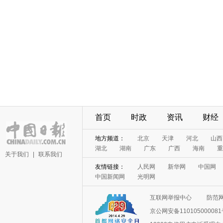
首页
时政
资讯
财经
地方频道：
北京
天津
河北
山西
湖北
湖南
广东
广西
海南
重
关于我们
|
联系我们
友情链接：
人民网
新华网
中国网
中国新闻网
光明网
互联网举报中心
防范
京公网安备11010500008