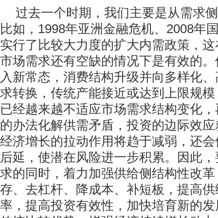
过去一个时期，我们主要是从需求侧
比如，1998年亚洲金融危机、2008
实行了比较大力度的扩大内需政策，这
市场需求还有空缺的情况下是有效的。
入新常态，消费结构升级并向多样化、
求转换，传统产能接近或达到上限规模
已经越来越不适应市场需求结构变化，
的办法化解供需矛盾，投资的边际效应
经济增长的拉动作用将趋于减弱，还会
后延，使潜在风险进一步积累。因此，
求的同时，着力加强供给侧结构性改革
存、去杠杆、降成本、补短板，提高供
率，提高投资有效性，加快培育新的发