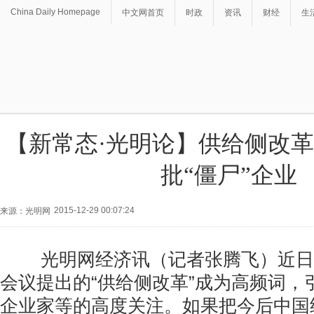
China Daily Homepage
中文网首页
时政
资讯
财经
生
【新常态·光明论】供给侧改
批“僵尸”企业
2015-12-29 00:07:24
来源：光明网
光明网经济讯（记者张腾飞）近日
会议提出的“供给侧改革”成为高频词，
企业家等的高度关注。如果把今后中国