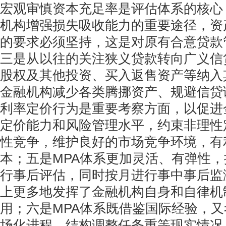
宏观审慎资本充足率是评估体系的核心
机构增强损失吸收能力的重要途径，资
的要求必须坚持，这是对原有合意贷款
三是从以往的关注狭义贷款转向广义信
股权及其他投资、买入返售资产等纳入
金融机构减少各类腾挪资产、规避信贷
利率定价行为是重要考察方面，以促进
定价能力和风险管理水平，约束非理性
性竞争，维护良好的市场竞争环境，有
本；五是MPA体系更加灵活、有弹性
行事后评估，同时按月进行事中事后监
上更多地发挥了金融机构自身和自律机
用；六是MPA体系既借鉴国际经验，
场化进程、结构调整任务重等现实情况