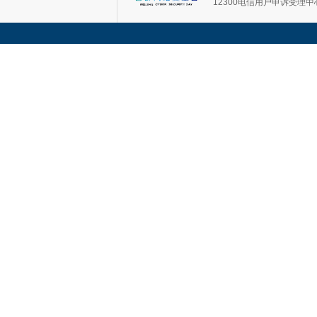
12300电信用户申诉受理中