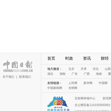
首页
时政
资讯
财经
地方频道：
北京
天津
河北
山西
湖北
湖南
广东
广西
海南
重
关于我们
|
联系我们
友情链接：
人民网
新华网
中国网
中国新闻网
光明网
互联网举报中心
防范
京公网安备11010500008