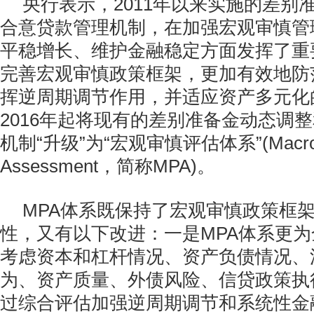
央行表示，2011年以来实施的差别
合意贷款管理机制，在加强宏观审慎管
平稳增长、维护金融稳定方面发挥了重
完善宏观审慎政策框架，更加有效地防
挥逆周期调节作用，并适应资产多元化
2016年起将现有的差别准备金动态调
机制“升级”为“宏观审慎评估体系”(Macro Pr
Assessment，简称MPA)。
MPA体系既保持了宏观审慎政策框
性，又有以下改进：一是MPA体系更
考虑资本和杠杆情况、资产负债情况、
为、资产质量、外债风险、信贷政策执
过综合评估加强逆周期调节和系统性金