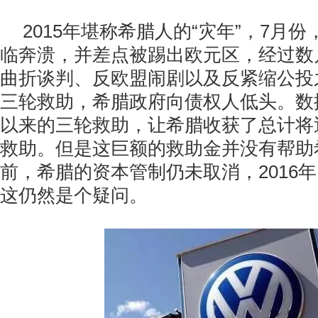
2015年堪称希腊人的“灾年”，7月
临奔溃，并差点被踢出欧元区，经过数
曲折谈判、反欧盟闹剧以及反紧缩公投
三轮救助，希腊政府向债权人低头。数据
以来的三轮救助，让希腊收获了总计将近
救助。但是这巨额的救助金并没有帮助
前，希腊的资本管制仍未取消，2016
这仍然是个疑问。