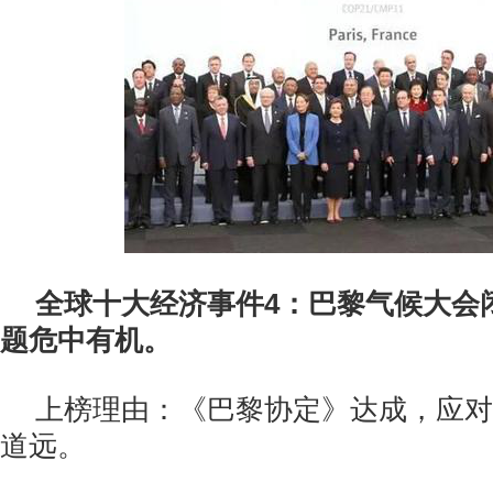
全球十大经济事件4：巴黎气候大会
题危中有机。
上榜理由：《巴黎协定》达成，应对
道远。