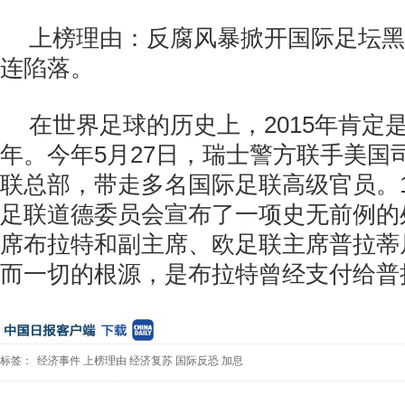
上榜理由：反腐风暴掀开国际足坛黑
连陷落。
在世界足球的历史上，2015年肯定
年。今年5月27日，瑞士警方联手美国
联总部，带走多名国际足联高级官员。1
足联道德委员会宣布了一项史无前例的
席布拉特和副主席、欧足联主席普拉蒂尼
而一切的根源，是布拉特曾经支付给普
标签：
经济事件
上榜理由
经济复苏
国际反恐
加息