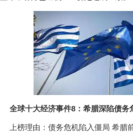
全球十大经济事件8：希腊深陷债务
上榜理由：债务危机陷入僵局 希腊