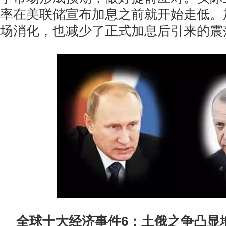
率在美联储宣布加息之前就开始走低。
场消化，也减少了正式加息后引来的震
全球十大经济事件6：土俄之争凸显