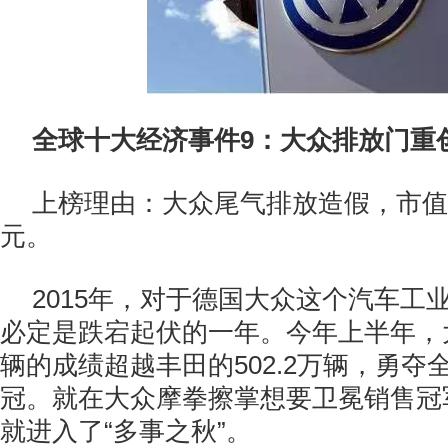
全球十大经济事件9：大众排放门重创
上榜理由：大众尾气排放造假，市值
元。
2015年，对于德国大众这个汽车工
必定是跌宕起伏的一年。今年上半年，大
辆的成绩超越丰田的502.2万辆，勇夺
冠。就在大众摩拳擦掌想要卫冕销售冠
就进入了“多事之秋”。