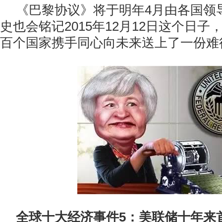
《巴黎协议》将于明年4月由各国领
史也会铭记2015年12月12日这个日
百个国家携手同心向未来送上了一份难
全球十大经济事件5：美联储十年来