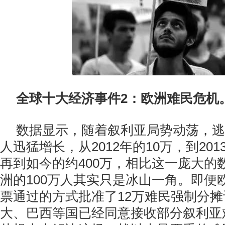
全球十大经济事件2：欧洲难民危机
数据显示，随着叙利亚局势动荡，逃
人迅猛增长，从2012年的10万，到201
再到如今的约400万，相比这一庞大的
洲的100万人其实只是冰山一角。即便
票通过的方式批准了12万难民强制分
大、巴西等国已经同意接收部分叙利亚