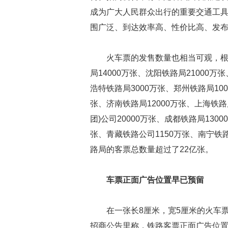
成为广大人民群众出行的重要交通工
围广泛、到达效率高、性价比高、发
火车票的发售数量也相当可观，根
局14000万张、沈阳铁路局21000万
浩特铁路局3000万张、郑州铁路局100
张、济南铁路局12000万张、上海铁路局
团)公司20000万张、成都铁路局130
张、青藏铁路公司1150万张、南宁铁路
路局的客票总数量超过了22亿张。
车票正面广告位置早已预留
在一张长8厘米，宽5厘米的火车
招商公告里称，铁路客票正面广告位