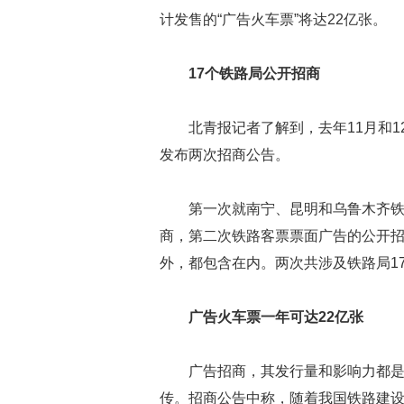
计发售的“广告火车票”将达22亿张。
17个铁路局公开招商
北青报记者了解到，去年11月和1
发布两次招商公告。
第一次就南宁、昆明和乌鲁木齐
商，第二次铁路客票票面广告的公开
外，都包含在内。两次共涉及铁路局1
广告火车票一年可达22亿张
广告招商，其发行量和影响力都
传。招商公告中称，随着我国铁路建