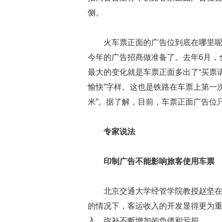
侧。
火车票正面的广告位到底在哪里呢
今年的广告招商做准备了。去年6月，
最大的变化就是车票正面多出了“买票请到
愉快”字样。这也是铁路在车票上第一次
米”。据了解，目前，车票正面广告位
专家说法
印制广告不能影响旅客使用车票
北京交通大学经管学院教授赵坚
的情况下，客运收入的开发显得更为
入，弥补不断增加的负债和亏损。