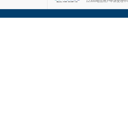
12300电信用户申诉受理中