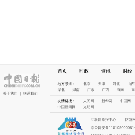
首页
时政
资讯
财经
地方频道：
北京
天津
河北
山西
湖北
湖南
广东
广西
海南
重
关于我们
|
联系我们
友情链接：
人民网
新华网
中国网
中国新闻网
光明网
互联网举报中心
防范
京公网安备11010500008