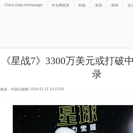
China Daily Homepage
中文网首页
时政
资讯
财经
生
《星战7》3300万美元或打破
录
2016-01-11 10:15:50
来源：中国日报网