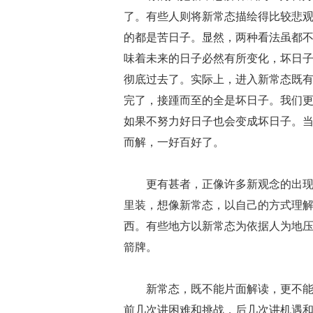
了。有些人则将新常态描绘得比较悲
的都是苦日子。显然，两种看法虽都
味着未来的日子必然有所变化，坏日
彻底过去了。实际上，进入新常态既
完了，接踵而至的全是坏日子。我们
如果不努力好日子也会变成坏日子。
而解，一好百好了。
更有甚者，正像许多新观念的出
里装，想像新常态，以自己的方式理
西。有些地方以新常态为依据人为地压
箭牌。
新常态，既不能片面解读，更不
前几次讲困难和挑战，后几次讲机遇