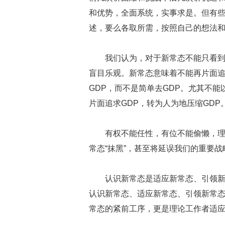
和优势，全面系统，实事求是。但有
述，要么各取所需，按照自己的想法
我们认为，对于新常态不能只看
盲目乐观。新常态意味着不能再片面追
GDP，而不是简单去GDP。尤其不
片面追求GDP，转为人为地压缩GDP
有权不能任性，有位不能偷懒，
常态“抹黑”，甚至将延误我们的重要
认识新常态是适应新常态、引领
认识新常态、适应新常态、引领新常
常态的紧前工序，更是理论工作者适