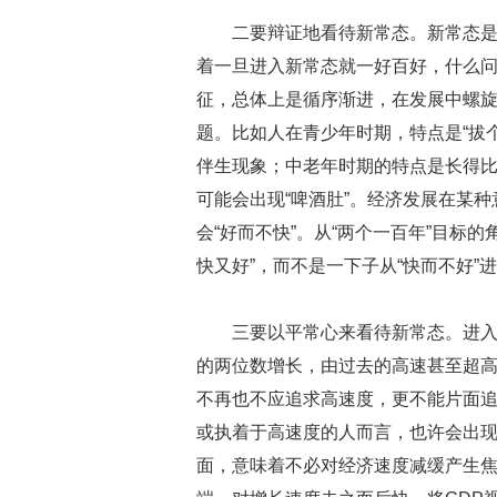
二要辩证地看待新常态。新常态
着一旦进入新常态就一好百好，什么
征，总体上是循序渐进，在发展中螺
题。比如人在青少年时期，特点是“拔个
伴生现象；中老年时期的特点是长得比
可能会出现“啤酒肚”。经济发展在某种
会“好而不快”。从“两个一百年”目标
快又好”，而不是一下子从“快而不好”进
三要以平常心来看待新常态。进
的两位数增长，由过去的高速甚至超
不再也不应追求高速度，更不能片面
或执着于高速度的人而言，也许会出
面，意味着不必对经济速度减缓产生