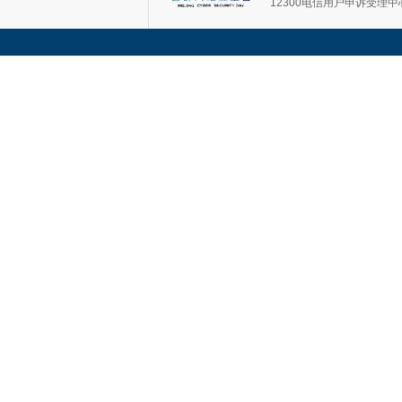
12300电信用户申诉受理中