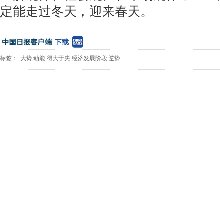
定能走过冬天，迎来春天。
标签：
大势
动能
得大于失
经济发展阶段
逆势