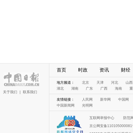
首页
时政
资讯
财经
地方频道：
北京
天津
河北
山西
湖北
湖南
广东
广西
海南
重
关于我们
|
联系我们
友情链接：
人民网
新华网
中国网
中国新闻网
光明网
互联网举报中心
防范
京公网安备11010500008