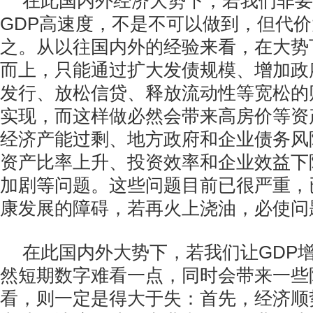
在此国内外经济大势下，若我们非要
GDP高速度，不是不可以做到，但代
之。从以往国内外的经验来看，在大势
而上，只能通过扩大发债规模、增加政
发行、放松信贷、释放流动性等宽松的
实现，而这样做必然会带来高房价等资
经济产能过剩、地方政府和企业债务风
资产比率上升、投资效率和企业效益下
加剧等问题。这些问题目前已很严重，
康发展的障碍，若再火上浇油，必使问
在此国内外大势下，若我们让GDP
然短期数字难看一点，同时会带来一些
看，则一定是得大于失：首先，经济顺