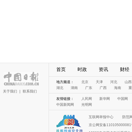
首页
时政
资讯
财经
地方频道：
北京
天津
河北
山西
湖北
湖南
广东
广西
海南
重
关于我们
|
联系我们
友情链接：
人民网
新华网
中国网
中国新闻网
光明网
互联网举报中心
防范
京公网安备11010500008