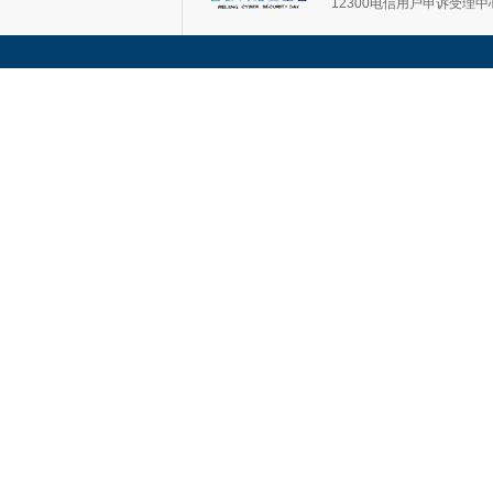
12300电信用户申诉受理中