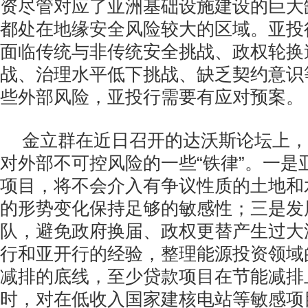
资尽管对应了亚洲基础设施建设的巨大
都处在地缘安全风险较大的区域。亚投
面临传统与非传统安全挑战、政权轮换
战、治理水平低下挑战、缺乏契约意识
些外部风险，亚投行需要有应对预案。
金立群在近日召开的达沃斯论坛上，
对外部不可控风险的一些“铁律”。一是
项目，将不会介入有争议性质的土地和
的形势变化保持足够的敏感性；三是发
队，避免政府换届、政权更替产生过大
行和亚开行的经验，整理能源投资领域
减排的底线，至少贷款项目在节能减排
时，对在低收入国家建核电站等敏感项