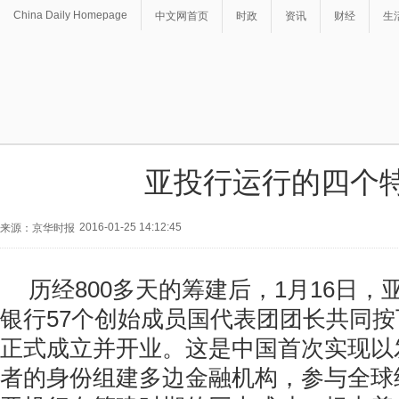
China Daily Homepage
中文网首页
时政
资讯
财经
生
亚投行运行的四个
2016-01-25 14:12:45
来源：京华时报
历经800多天的筹建后，1月16日
银行57个创始成员国代表团团长共同
正式成立并开业。这是中国首次实现以
者的身份组建多边金融机构，参与全球