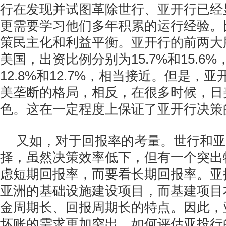
行在发现并试图革除世行、亚开行已经
更需要学习他们多年积累的运行经验。
策民主化和利益平衡。亚开行的前两大
美国，出资比例分别为15.7%和15.6
12.8%和12.7%，相当接近。但是，
美垄断的格局，相反，在很多时候，日
色。这在一定程度上保证了亚开行决策
又如，对于回报率的考量。世行和亚
择，虽然决策效率低下，但有一个突出
虑短期回报率，而要看长期回报率。亚
亚洲的基础设施建设项目，而基建项目
金周期长、回报周期长的特点。因此，
坏账的需求更加突出。如何评估亚投行