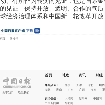
动、有所作为转变的见证，也是国际金
的见证。保持开放、透明、合作的气质
球经济治理体系和中国新一轮改革开放
标签：
亚投行
首页
时政
资讯
财经
地方频道：
北京
天津
河北
山西
湖北
湖南
广东
广西
海南
重
关于我们
|
联系我们
友情链接：
人民网
新华网
中国网
中国新闻网
光明网