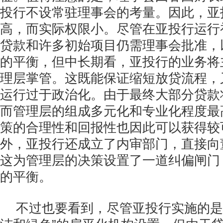
投行不设常驻理事会的考量。因此，亚
高，而实际权限小。尽管在亚投行运行初
贷款和许多初始项目仍需理事会批准，
的平衡，但中长期看，亚投行的业务将
理层掌管。这既能保证缩短放贷流程，
运行过于政治化。由于最终大部分贷款
而管理层的组成多元化和专业化程度最
策的合理性和回报性也因此可以获得较
外，亚投行还成立了内审部门，直接向
这为管理层的决策设置了一道纠偏闸门
的平衡。
不过也要看到，尽管亚投行实施的是