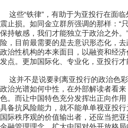
这些“铁律”，有助于为亚投行在面
震止损。如同金立群所强调的那样：“
保持敏感，我们才能独立于政治之外。
险，目前最需要的是去意识形态化，去
政治性机构的本来面目，以融资和经济
发点。更加国际化、专业化，亚投行才
这并不是说要剥离亚投行的政治色彩
政治光谱如何中性，在外部解读者看来
色。而让中国特色充分发挥出正向作用
具备抗风险能力，就不能单单视亚投行
国际秩序观的价值输出者，还应当把亚
金融管理理念、扩大中国对外开放格局