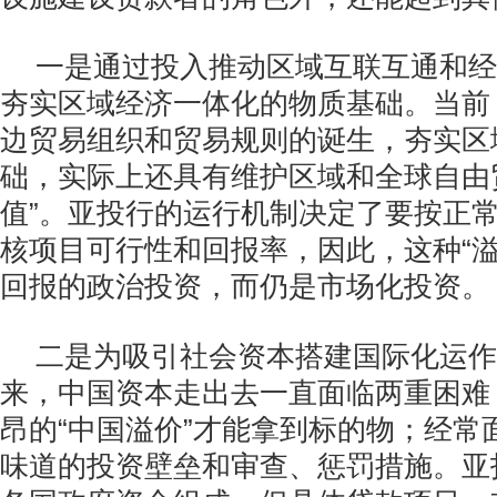
一是通过投入推动区域互联互通和经
夯实区域经济一体化的物质基础。当前
边贸易组织和贸易规则的诞生，夯实区
础，实际上还具有维护区域和全球自由
值”。亚投行的运行机制决定了要按正
核项目可行性和回报率，因此，这种“溢
回报的政治投资，而仍是市场化投资。
二是为吸引社会资本搭建国际化运作
来，中国资本走出去一直面临两重困难
昂的“中国溢价”才能拿到标的物；经常
味道的投资壁垒和审查、惩罚措施。亚