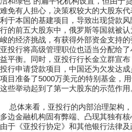
洁和绿色”的扁平化机构设置，但由于
难免有人担心，决策权较大的大股东代
利于本国的基建项目，导致出现贷款风
行的前五大股东中，俄罗斯等国就被认
峻的经济挑战，有获得外部资金支持的
亚投行将高级管理职位也适当分配给了
益平衡。同时，亚投行行长金立群宣布
投行申请贷款项目，中国还为欠发达成
项目准备了5000万美元的特别基金，
这些举动起到了第一大股东的示范作用
总体来看，亚投行的内部治理架构，
多边金融机构固有弊端、凸现其独有核
由于《亚投行协定》和其他银行法律及