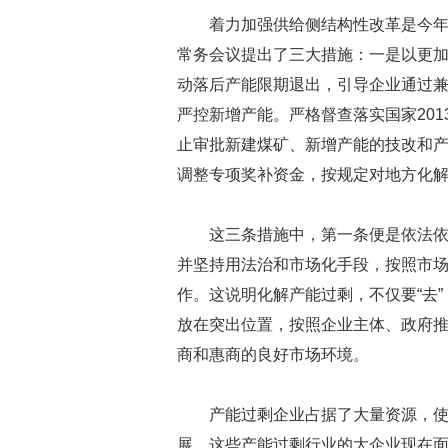
着力加强供给侧结构性改革是今年
常务会议提出了三大措施：一是以更
动落后产能限期退出，引导企业通过
严控新增产能。严格督查落实国家20
止审批新建煤矿、新增产能的技改和
调整专项奖补资金，按规定对地方化
这三条措施中，第一条便是依法
并坚持用法治和市场化手段，按照市
作。这说明化解产能过剩，不仅要“去”
放在突出位置，按照企业主体、政府
商和惠商的良好市场环境。
产能过剩企业占据了大量资源，
展。这些产能过剩行业的大企业现在