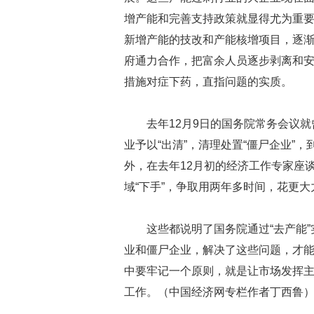
增产能和完善支持政策就显得尤为重
新增产能的技改和产能核增项目，逐
府通力合作，把富余人员逐步剥离和
措施对症下药，直指问题的实质。
去年12月9日的国务院常务会议
业予以“出清”，清理处置“僵尸企业”
外，在去年12月初的经济工作专家座
域“下手”，争取用两年多时间，花更
这些都说明了国务院通过“去产能”
业和僵尸企业，解决了这些问题，才能
中要牢记一个原则，就是让市场发挥
工作。（中国经济网专栏作者丁西鲁