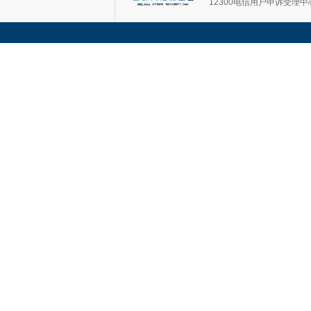
12300电信用户申诉受理中