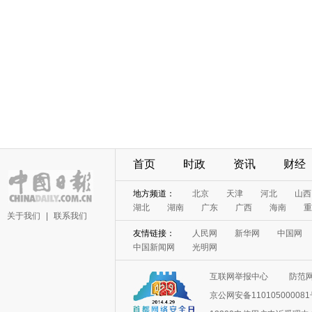
首页
时政
资讯
财经
地方频道：
北京
天津
河北
山西
湖北
湖南
广东
广西
海南
重
关于我们
|
联系我们
友情链接：
人民网
新华网
中国网
中国新闻网
光明网
互联网举报中心
防范
京公网安备11010500008