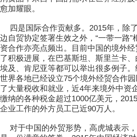
愈加耀眼。
四是国际合作贡献多。2015年，除
边自贸协定签署生效之外，“一带一路”
资合作亦亮点频出。目前中国的境外经
了积极进展，在巴基斯坦、斯里兰卡、
埃及、肯尼亚等都可以举出很多例子。
世界各地已经设立75个境外经贸合作
了大量税收和就业，近4年来境外中资
缴纳的各种税金超过1000亿美元，20
企业工作的外方员工已近90万人。
对于中国的外贸形势，高虎城表示，