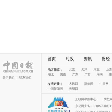
首页
时政
资讯
财经
地方频道：
北京
天津
河北
山西
湖北
湖南
广东
广西
海南
重
关于我们
|
联系我们
友情链接：
人民网
新华网
中国网
中国新闻网
光明网
互联网举报中心
防范
京公网安备11010500008