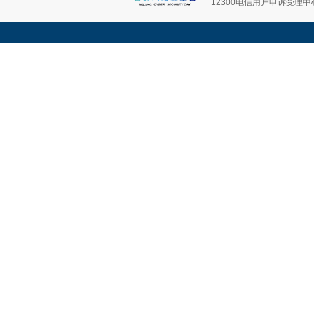
12300电信用户申诉受理中