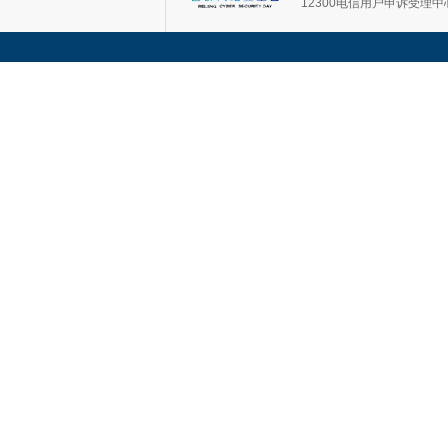
12300电信用户申诉受理中