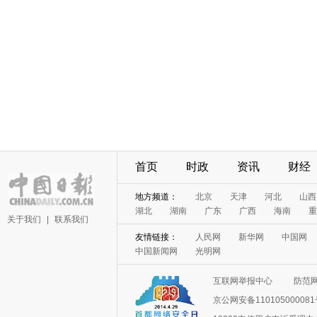
首页
时政
资讯
财经
地方频道：
北京
天津
河北
山西
湖北
湖南
广东
广西
海南
重
关于我们
|
联系我们
友情链接：
人民网
新华网
中国网
中国新闻网
光明网
互联网举报中心
防范
京公网安备11010500008