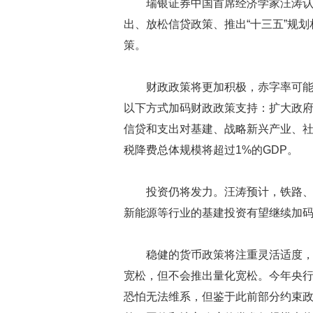
瑞银证券中国首席经济学家汪涛
出、放松信贷政策、推出“十三五”规
策。
财政政策将更加积极，赤字率可能
以下方式加码财政政策支持：扩大政
信贷和支出对基建、战略新兴产业、社
税降费总体规模将超过1%的GDP。
投资仍将发力。汪涛预计，铁路
新能源等行业的基建投资有望继续加
稳健的货币政策将注重灵活适度
宽松，但不会推出量化宽松。今年央行
恐怕无法维系，但鉴于此前部分约束