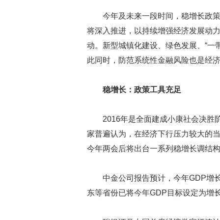
今年及未来一段时间，稳增长政
将深入推进，以持续增强经济发展动
动。新型城镇化建设、绿色发展、“一
此同时，防范系统性金融风险也是经
稳增长：政策工具充足
2016年是全面建成小康社会决
家普遍认为，在经济下行压力较大的
今年两会后将出台一系列稳增长调结
中金公司报告预计，今年GDP增长
东等省份已将今年GDP目标设定为增