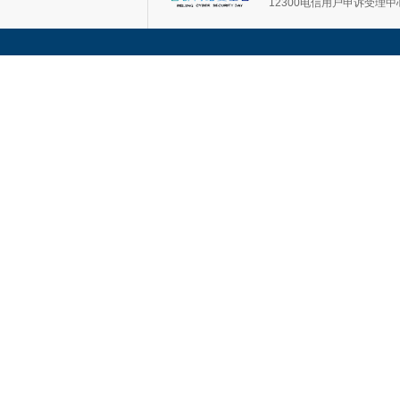
12300电信用户申诉受理中