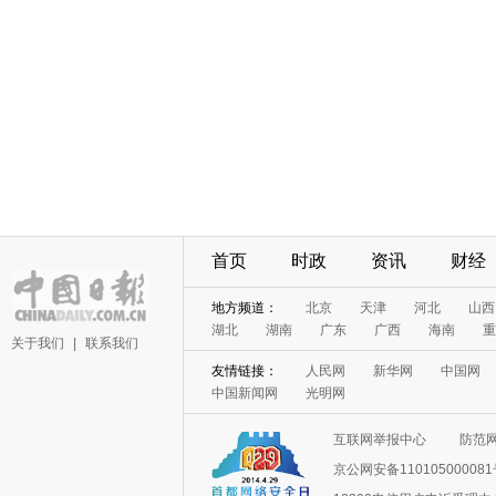
首页
时政
资讯
财经
地方频道：
北京
天津
河北
山西
湖北
湖南
广东
广西
海南
重
关于我们
|
联系我们
友情链接：
人民网
新华网
中国网
中国新闻网
光明网
互联网举报中心
防范
京公网安备11010500008