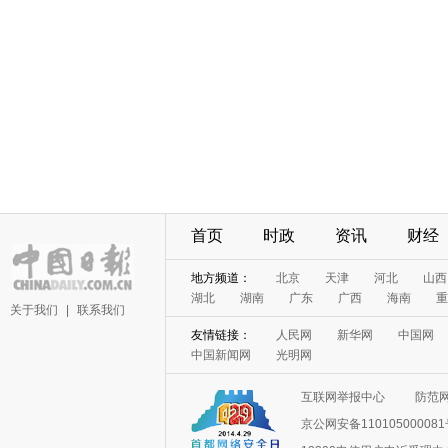
首页
时政
资讯
财经
地方频道：
北京
天津
河北
山西
湖北
湖南
广东
广西
海南
重
关于我们
|
联系我们
友情链接：
人民网
新华网
中国网
中国新闻网
光明网
互联网举报中心
防范
京公网安备11010500008