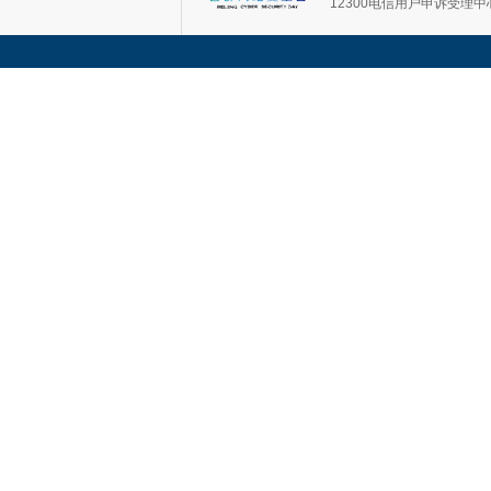
12300电信用户申诉受理中