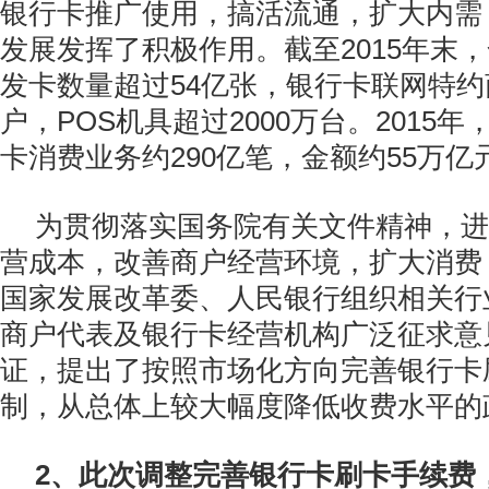
银行卡推广使用，搞活流通，扩大内需
发展发挥了积极作用。截至2015年末
发卡数量超过54亿张，银行卡联网特约商
户，POS机具超过2000万台。2015
卡消费业务约290亿笔，金额约55万亿
为贯彻落实国务院有关文件精神，进
营成本，改善商户经营环境，扩大消费
国家发展改革委、人民银行组织相关行
商户代表及银行卡经营机构广泛征求意
证，提出了按照市场化方向完善银行卡
制，从总体上较大幅度降低收费水平的
2、此次调整完善银行卡刷卡手续费