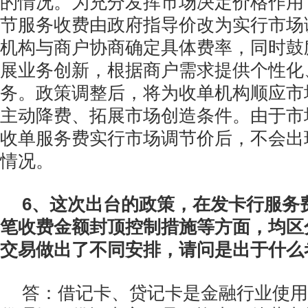
的情况。为充分发挥市场决定价格作用
节服务收费由政府指导价改为实行市场
机构与商户协商确定具体费率，同时鼓
展业务创新，根据商户需求提供个性化
务。政策调整后，将为收单机构顺应市
主动降费、拓展市场创造条件。由于市
收单服务费实行市场调节价后，不会出
情况。
6、这次出台的政策，在发卡行服务
笔收费金额封顶控制措施等方面，均区
交易做出了不同安排，请问是出于什么
答：借记卡、贷记卡是金融行业使用