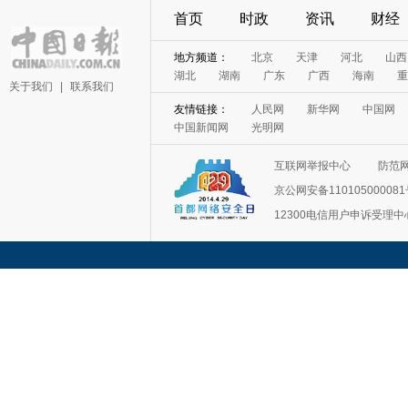
首页
时政
资讯
财经
地方频道：
北京
天津
河北
山西
湖北
湖南
广东
广西
海南
重
关于我们
|
联系我们
友情链接：
人民网
新华网
中国网
中国新闻网
光明网
互联网举报中心
防范
京公网安备11010500008
12300电信用户申诉受理中