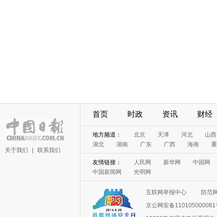
首页
时政
资讯
财经
地方频道：
北京
天津
河北
山西
湖北
湖南
广东
广西
海南
重
关于我们
|
联系我们
友情链接：
人民网
新华网
中国网
中国新闻网
光明网
互联网举报中心
防范
京公网安备11010500008