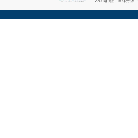
12300电信用户申诉受理中