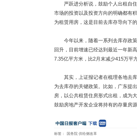
严跃进分析说，鼓励个人出租自
市场的投资以及投资方向的明确都有
为租赁用房，这是目前去库存导向下
今年以来，随着一系列去库存政
回升，目前增速已经达到最近一年新高
7.35亿平方米，比2月末减少415万
其实，上证报记者在梳理各地去
为去库存的关键政策。比如，广东提
房，以公共租赁住房形式出租，成为
鼓励房地产开发企业将持有的存量房源
标签：
国务院
供给侧改革