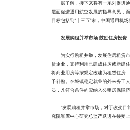
据了解，接下来将有一系列促进
层面促进通用航空发展的指导意见，而
目标包括到“十三五”末，中国通用机场
发展购租并举市场 鼓励住房投资
为实行购租并举，发展住房租赁
赁企业，支持利用已建成住房或新建
将商业用房等按规定改建为租赁住房
予补贴。在城镇稳定就业的外来务工
员，凡符合条件的应纳入公租房保障
“发展购租并举市场，对于改变目
究院智库中心研究总监严跃进在接受