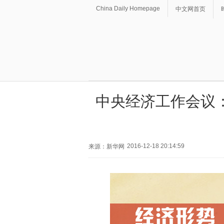
China Daily Homepage
中文网首页
中央经济工作会议：
2016-12-18 20:14:59
来源：新华网