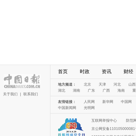
首页
时政
资讯
财经
地方频道：
北京
天津
河北
山西
湖北
湖南
广东
广西
海南
重
关于我们
|
联系我们
友情链接：
人民网
新华网
中国网
中国新闻网
光明网
互联网举报中心
防范
京公网安备11010500008