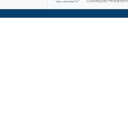
12300电信用户申诉受理中