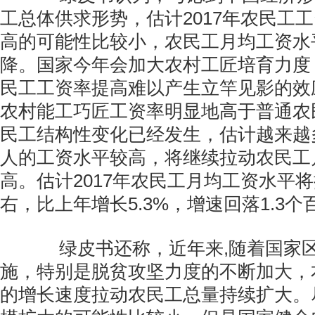
工总体供求形势，估计2017年农民工
高的可能性比较小，农民工月均工资水
降。国家今年会加大农村工匠培育力度
民工工资率提高难以产生立竿见影的效
农村能工巧匠工资率明显地高于普通农
民工结构性变化已经发生，估计越来越
人的工资水平较高，将继续拉动农民工
高。估计2017年农民工月均工资水平将
右，比上年增长5.3%，增速回落1.3个
绿皮书还称，近年来,随着国家区
施，特别是脱贫攻坚力度的不断加大，
的增长速度拉动农民工总量持续扩大。