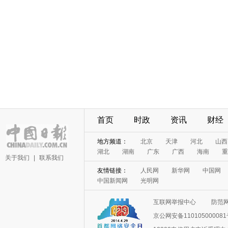
首页
时政
资讯
财经
地方频道：
北京
天津
河北
山西
湖北
湖南
广东
广西
海南
重
关于我们
|
联系我们
友情链接：
人民网
新华网
中国网
中国新闻网
光明网
互联网举报中心
防范
京公网安备11010500008