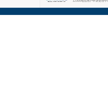
12300电信用户申诉受理中